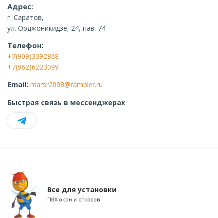
Адрес:
г. Саратов,
ул. Орджоникидзе, 24, пав. 74
Телефон:
+7(909)3392868
+7(962)6223099
Email:
marsr2008@rambler.ru
Быстрая связь в мессенджерах
Все для установки
ПВХ окон и откосов