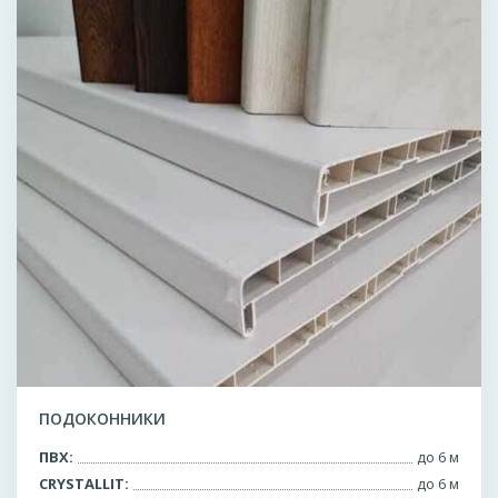
ПОДОКОННИКИ
ПВХ:
до 6 м
CRYSTALLIT:
до 6 м