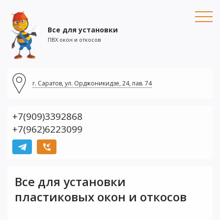
Все для установки
ПВХ окон и откосов
г. Саратов,
ул. Орджоникидзе, 24, пав. 74
+7(909)3392868
+7(962)6223099
Все для установки
пластиковых окон и откосов