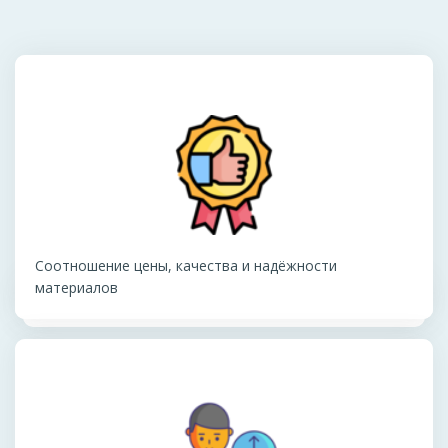
Соотношение цены, качества и надёжности
материалов