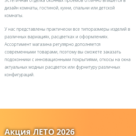
Эстетичная отделка оконных проемов отлично впишется в
дизайн комнаты, гостиной, кухни, спальни или детской
комнаты.
У нас представлены практически все типоразмеры изделий в
различных вариациях, расцветках и оформлениях.
Ассортимент магазина регулярно дополняется
современными товарами, поэтому вы сможете заказать
подоконники с инновационными покрытиями, откосы на окна
актуальных модных расцветок или фурнитуру различных
конфигураций.
Акция ЛЕТО 2026